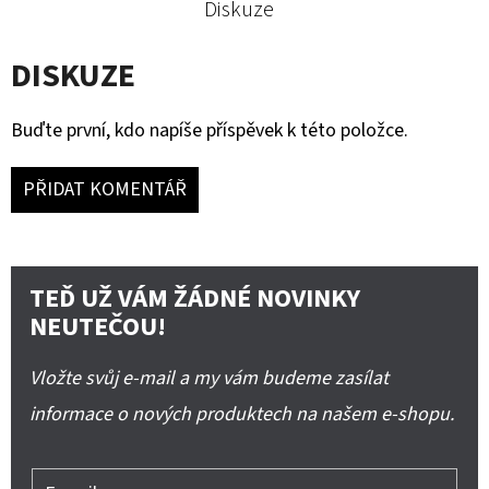
Diskuze
DISKUZE
Buďte první, kdo napíše příspěvek k této položce.
PŘIDAT KOMENTÁŘ
TEĎ UŽ VÁM ŽÁDNÉ NOVINKY
NEUTEČOU!
Vložte svůj e-mail a my vám budeme zasílat
informace o nových produktech na našem e-shopu.