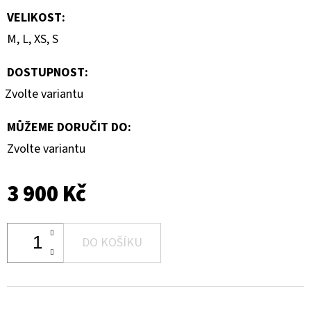
VELIKOST
:
M, L, XS, S
DOSTUPNOST:
Zvolte variantu
MŮŽEME DORUČIT DO:
Zvolte variantu
3 900 Kč
DO KOŠÍKU