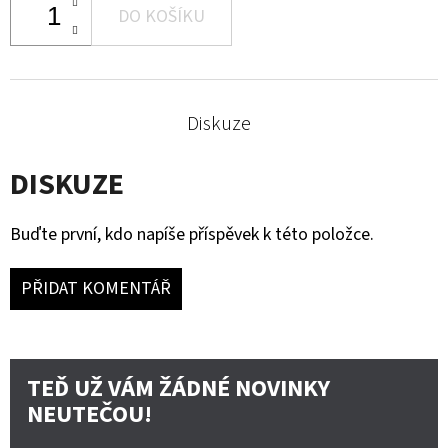
DO KOŠÍKU
Diskuze
DISKUZE
Buďte první, kdo napíše příspěvek k této položce.
PŘIDAT KOMENTÁŘ
TEĎ UŽ VÁM ŽÁDNÉ NOVINKY
NEUTEČOU!