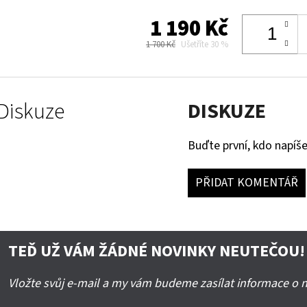
1 190 Kč
1 700 Kč
Ušetříte 30 %
Diskuze
DISKUZE
Buďte první, kdo napíše
PŘIDAT KOMENTÁŘ
TEĎ UŽ VÁM ŽÁDNÉ NOVINKY NEUTEČOU!
Vložte svůj e-mail a my vám budeme zasílat informace o