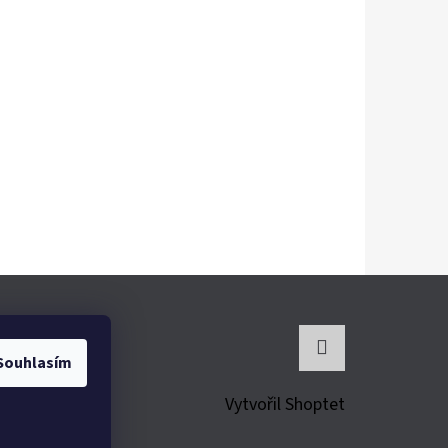
Souhlasím
Instagram
Vytvořil Shoptet