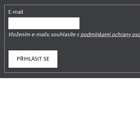
E-mail
Vložením e-mailu souhlasíte s
podmínkami ochrany oso
PŘIHLÁSIT SE