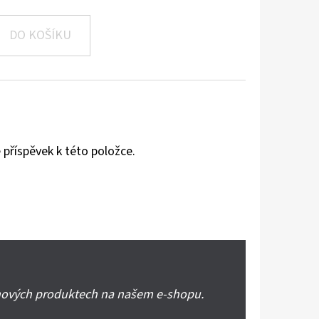
DO KOŠÍKU
 příspěvek k této položce.
 nových produktech na našem e-shopu.