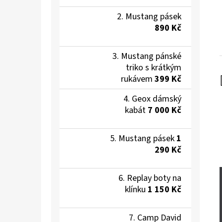
Mustang pásek
890 Kč
Mustang pánské
triko s krátkým
rukávem
399 Kč
Geox dámský
kabát
7 000 Kč
Mustang pásek
1
290 Kč
Replay boty na
klínku
1 150 Kč
Camp David