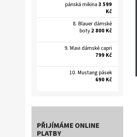
pánská mikina
3 599
Kč
Blauer dámské
boty
2 800 Kč
Mavi dámské capri
799 Kč
Mustang pásek
690 Kč
PŘIJÍMÁME ONLINE
PLATBY