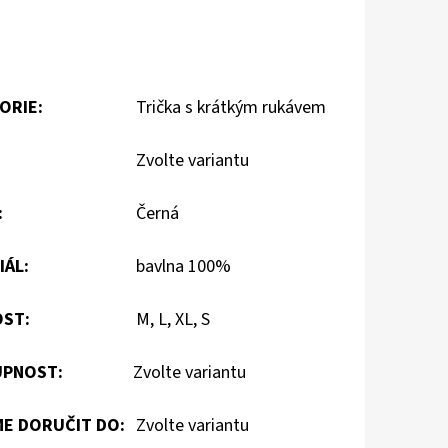
ORIE
:
Trička s krátkým rukávem
Zvolte variantu
:
Černá
IÁL
:
bavlna 100%
OST
:
M, L, XL, S
PNOST:
Zvolte variantu
E DORUČIT DO:
Zvolte variantu