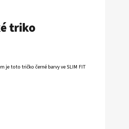
 triko
em je toto tričko černé barvy ve SLIM FIT