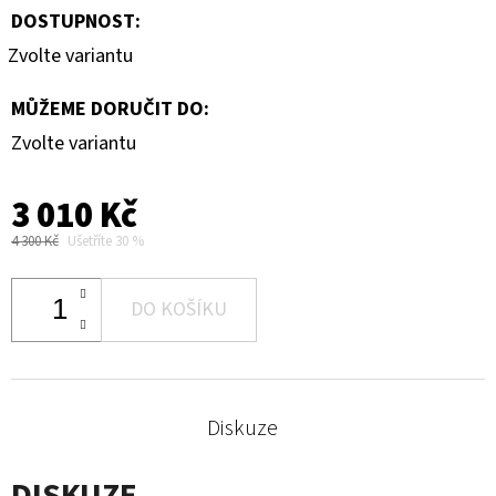
DOSTUPNOST:
Zvolte variantu
MŮŽEME DORUČIT DO:
Zvolte variantu
3 010 Kč
4 300 Kč
Ušetříte 30 %
DO KOŠÍKU
Diskuze
DISKUZE