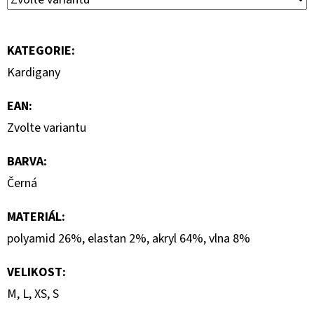
KATEGORIE
:
Kardigany
EAN
:
Zvolte variantu
BARVA
:
Černá
MATERIÁL
:
polyamid 26%, elastan 2%, akryl 64%, vlna 8%
VELIKOST
:
M, L, XS, S