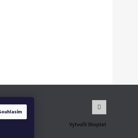
Souhlasím
Instagram
Vytvořil Shoptet