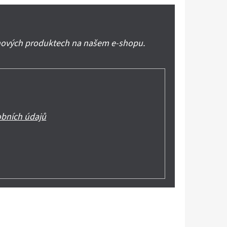
 nových produktech na našem e-shopu.
bních údajů