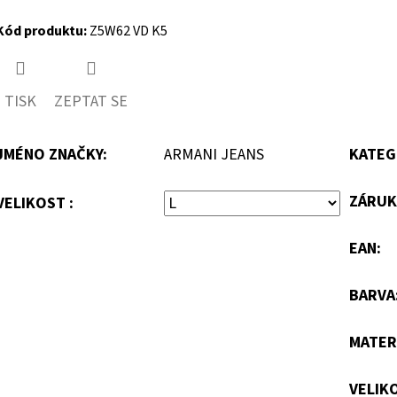
Kód produktu:
Z5W62 VD K5
TISK
ZEPTAT SE
JMÉNO ZNAČKY
:
ARMANI JEANS
KATEG
ZÁRUK
VELIKOST :
EAN
:
BARVA
MATER
VELIK