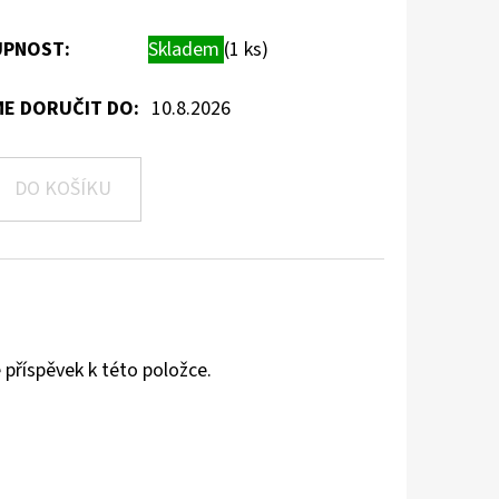
PNOST:
Skladem
(1 ks)
E DORUČIT DO:
10.8.2026
DO KOŠÍKU
 příspěvek k této položce.