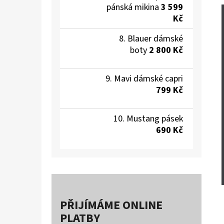
pánská mikina
3 599
Kč
Blauer dámské
boty
2 800 Kč
Mavi dámské capri
799 Kč
Mustang pásek
690 Kč
PŘIJÍMÁME ONLINE
PLATBY