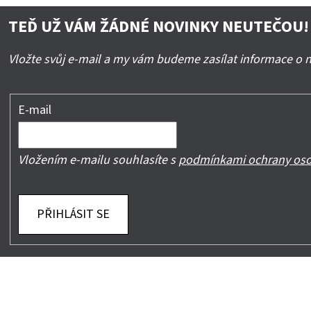
TEĎ UŽ VÁM ŽÁDNÉ NOVINKY NEUTEČOU!
Vložte svůj e-mail a my vám budeme zasílat informace o
E-mail
Vložením e-mailu souhlasíte s
podmínkami ochrany oso
PŘIHLÁSIT SE