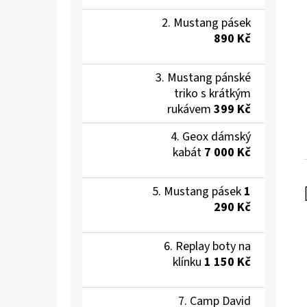
Mustang pásek
890 Kč
Mustang pánské
triko s krátkým
rukávem
399 Kč
Geox dámský
kabát
7 000 Kč
Mustang pásek
1
290 Kč
Replay boty na
klínku
1 150 Kč
Camp David