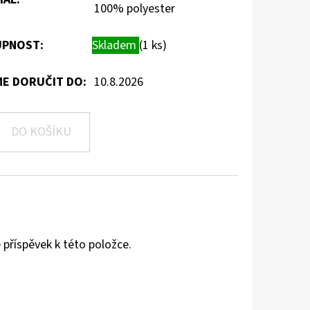
100% polyester
PNOST:
Skladem
(1 ks)
E DORUČIT DO:
10.8.2026
DO KOŠÍKU
 příspěvek k této položce.