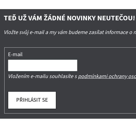
TEĎ UŽ VÁM ŽÁDNÉ NOVINKY NEUTEČOU!
Vložte svůj e-mail a my vám budeme zasílat informace o
E-mail
Vložením e-mailu souhlasíte s
podmínkami ochrany oso
PŘIHLÁSIT SE