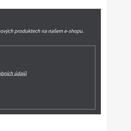
 nových produktech na našem e-shopu.
bních údajů