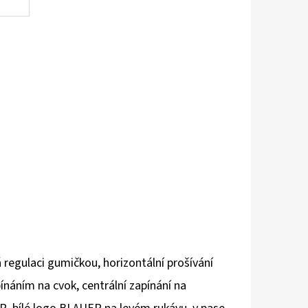
 regulaci gumičkou, horizontální prošívání
pínáním na cvok, centrální
zapínání na