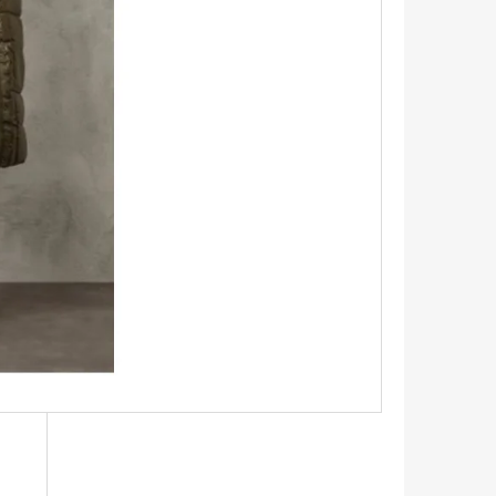
TRIKO S KRÁTKÝM