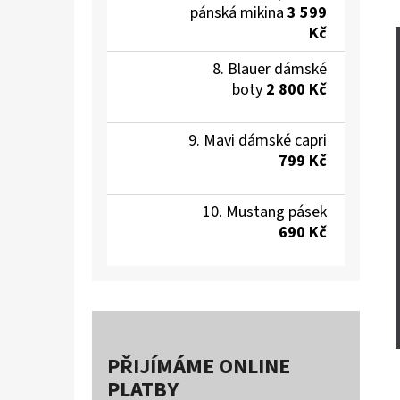
pánská mikina
3 599
Kč
Blauer dámské
boty
2 800 Kč
Mavi dámské capri
799 Kč
Mustang pásek
690 Kč
PŘIJÍMÁME ONLINE
PLATBY