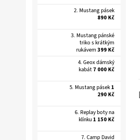
Mustang pásek
890 Kč
Mustang pánské
triko s krátkým
rukávem
399 Kč
Geox dámský
kabát
7 000 Kč
Mustang pásek
1
290 Kč
Replay boty na
klínku
1 150 Kč
Camp David