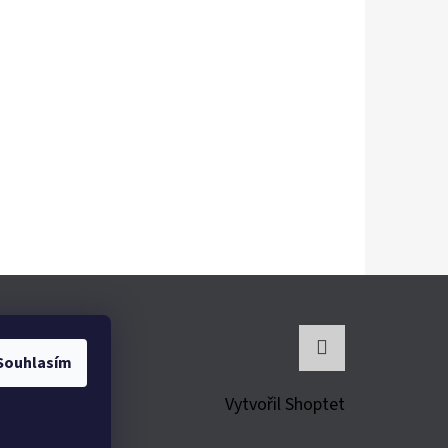
Souhlasím
Instagram
Vytvořil Shoptet