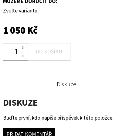
MŮŽEME DORUČIT DO:
Zvolte variantu
1 050 Kč
DO KOŠÍKU
Diskuze
DISKUZE
Buďte první, kdo napíše příspěvek k této položce.
PŘIDAT KOMENTÁŘ