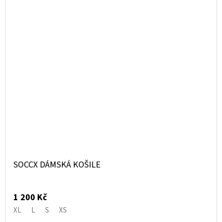
SOCCX DÁMSKÁ KOŠILE
1 200 Kč
XL
L
S
XS