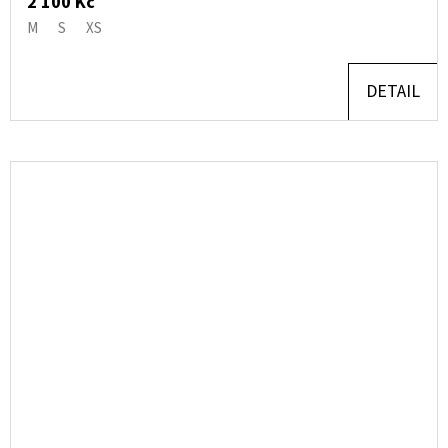
2 100 Kč
M
S
XS
DETAIL