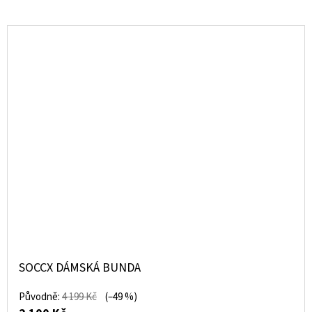
SOCCX DÁMSKÁ BUNDA
Původně:
4 199 Kč
(–49 %)