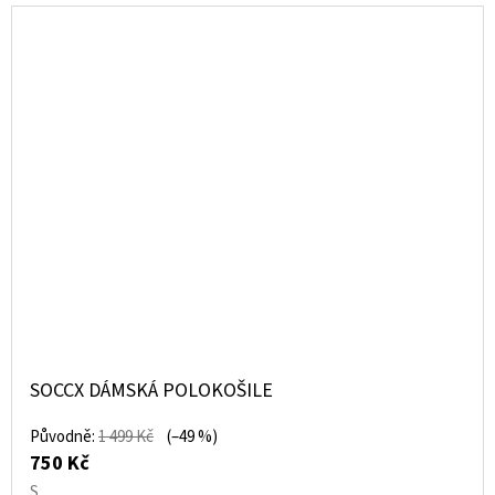
SOCCX DÁMSKÁ POLOKOŠILE
Původně:
1 499 Kč
(–49 %)
750 Kč
S