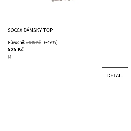
SOCCX DÁMSKÝ TOP
Původně:
1 049 Kč
(–49 %)
525 Kč
M
DETAIL