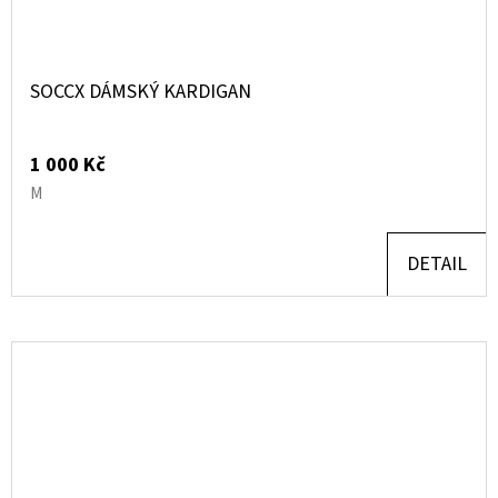
SOCCX DÁMSKÝ KARDIGAN
1 000 Kč
M
DETAIL