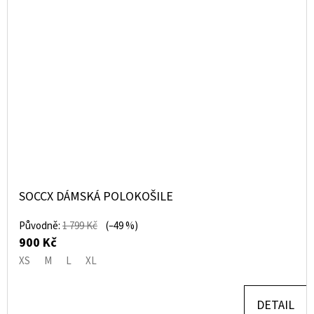
SOCCX DÁMSKÁ POLOKOŠILE
Původně:
1 799 Kč
(–49 %)
900 Kč
XS
M
L
XL
DETAIL