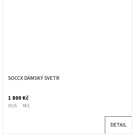
SOCCX DÁMSKÝ SVETR
1 800 Kč
XS/S
M/L
DETAIL