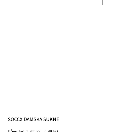
SOCCX DÁMSKÁ SUKNĚ
Původně:
1 799 Kč
(–49 %)