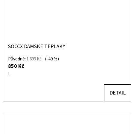
SOCCX DÁMSKÉ TEPLÁKY
Původně:
1 699 Kč
(–49 %)
850 Kč
L
DETAIL