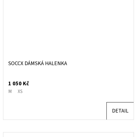
SOCCX DÁMSKÁ HALENKA
1 050 Kč
M
XS
DETAIL