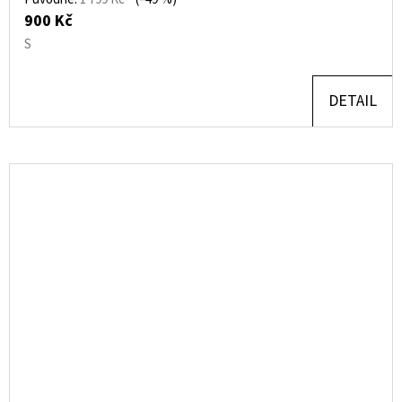
900 Kč
S
DETAIL