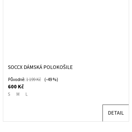
SOCCX DÁMSKÁ POLOKOŠILE
Původně:
1 199 Kč
(–49 %)
600 Kč
S
M
L
DETAIL