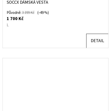
SOCCX DÁMSKÁ VESTA
Původně:
3 399 Kč
(–49 %)
1 700 Kč
L
DETAIL