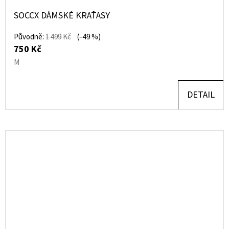
SOCCX DÁMSKÉ KRAŤASY
Původně:
1 499 Kč
(–49 %)
750 Kč
M
DETAIL