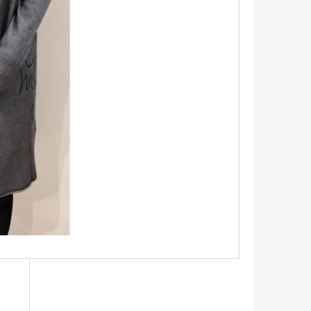
TRIKO S KRÁTKÝM