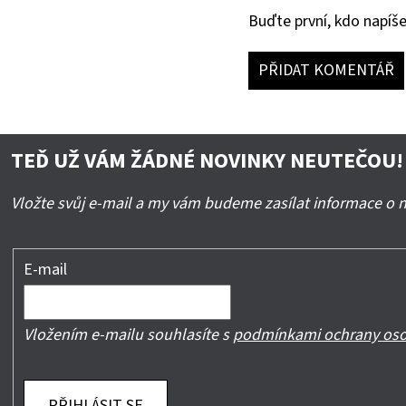
Buďte první, kdo napíše
PŘIDAT KOMENTÁŘ
TEĎ UŽ VÁM ŽÁDNÉ NOVINKY NEUTEČOU!
Vložte svůj e-mail a my vám budeme zasílat informace o
E-mail
Vložením e-mailu souhlasíte s
podmínkami ochrany oso
PŘIHLÁSIT SE