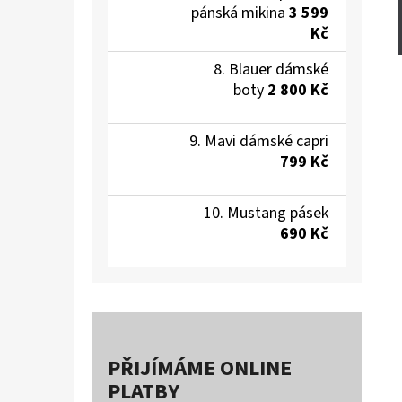
pánská mikina
3 599
Kč
Blauer dámské
boty
2 800 Kč
Mavi dámské capri
799 Kč
Mustang pásek
690 Kč
PŘIJÍMÁME ONLINE
PLATBY