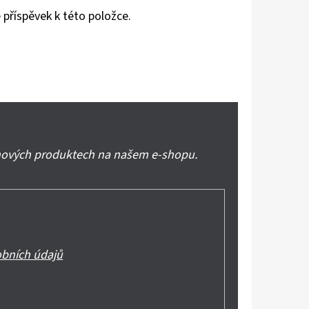
 příspěvek k této položce.
 nových produktech na našem e-shopu.
bních údajů