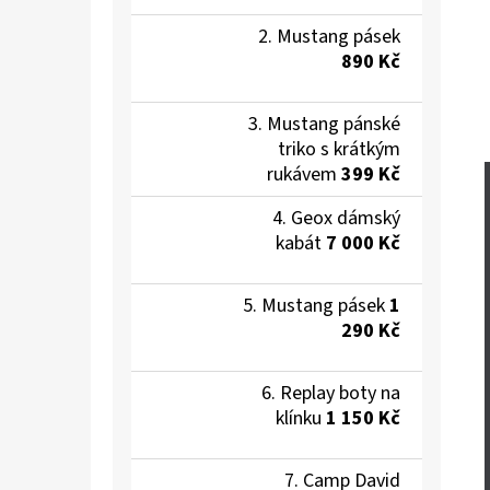
Mustang pásek
890 Kč
Mustang pánské
triko s krátkým
rukávem
399 Kč
Geox dámský
kabát
7 000 Kč
Mustang pásek
1
290 Kč
Replay boty na
klínku
1 150 Kč
Camp David