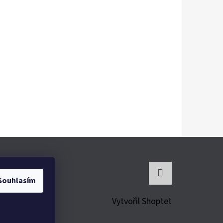
Souhlasím
Instagram
Vytvořil Shoptet