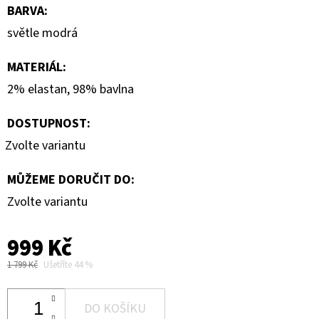
BARVA
:
světle modrá
MATERIÁL
:
2% elastan, 98% bavlna
DOSTUPNOST:
Zvolte variantu
MŮŽEME DORUČIT DO:
Zvolte variantu
999 Kč
1 799 Kč
Ušetříte 44 %
DO KOŠÍKU