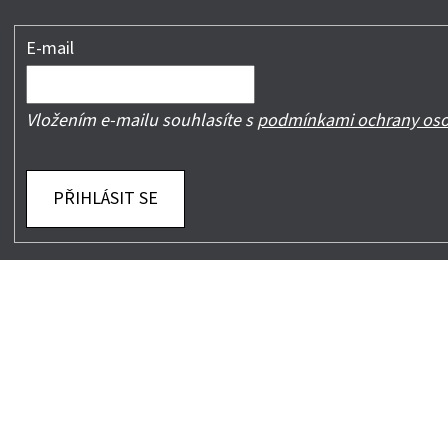
E-mail
Vložením e-mailu souhlasíte s
podmínkami ochrany oso
PŘIHLÁSIT SE