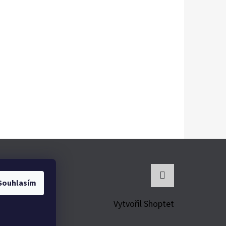
Souhlasím
Instagram
Vytvořil Shoptet