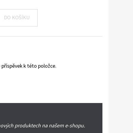
DO KOŠÍKU
 příspěvek k této položce.
 nových produktech na našem e-shopu.