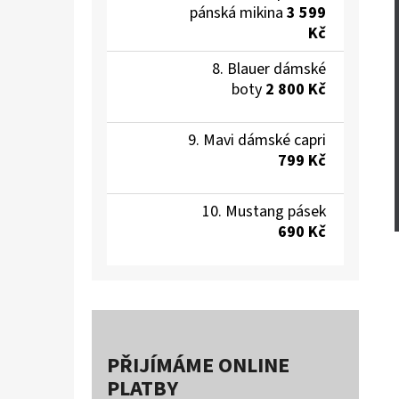
pánská mikina
3 599
Kč
Blauer dámské
boty
2 800 Kč
Mavi dámské capri
799 Kč
Mustang pásek
690 Kč
PŘIJÍMÁME ONLINE
PLATBY