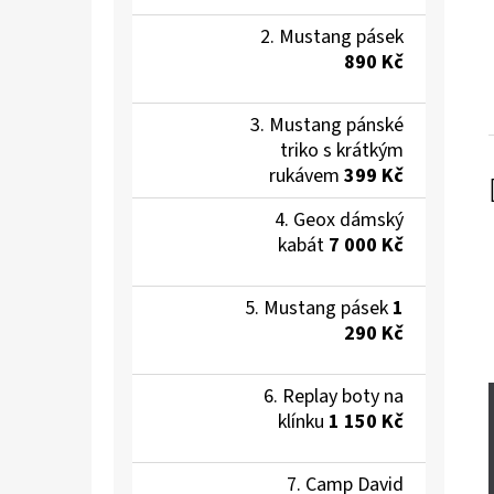
Mustang pásek
890 Kč
Mustang pánské
triko s krátkým
rukávem
399 Kč
Geox dámský
kabát
7 000 Kč
Mustang pásek
1
290 Kč
Replay boty na
klínku
1 150 Kč
Camp David