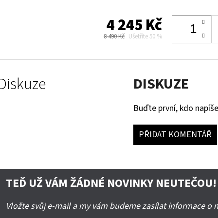
4 245 Kč
8 490 Kč
Ušetříte 50 %
Diskuze
DISKUZE
Buďte první, kdo napíše
PŘIDAT KOMENTÁŘ
TEĎ UŽ VÁM ŽÁDNÉ NOVINKY NEUTEČOU!
Vložte svůj e-mail a my vám budeme zasílat informace o