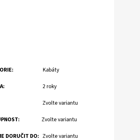
ORIE
:
Kabáty
A
:
2 roky
Zvolte variantu
PNOST:
Zvolte variantu
E DORUČIT DO:
Zvolte variantu