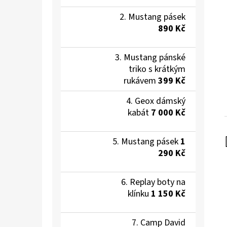
Mustang pásek
890 Kč
Mustang pánské
triko s krátkým
rukávem
399 Kč
Geox dámský
kabát
7 000 Kč
Mustang pásek
1
290 Kč
Replay boty na
klínku
1 150 Kč
Camp David