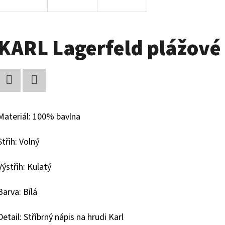
KARL Lagerfeld plážové 
Facebook
Twitter
Materiál: 100% bavlna
Střih: Volný
Výstřih: Kulatý
Barva: Bílá
Detail: Stříbrný nápis na hrudi Karl