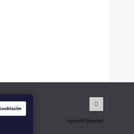
Souhlasím
Instagram
Vytvořil Shoptet