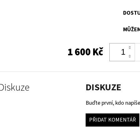
DOSTU
MŮŽEM
1 600 Kč
Diskuze
DISKUZE
Buďte první, kdo napíše
PŘIDAT KOMENTÁŘ