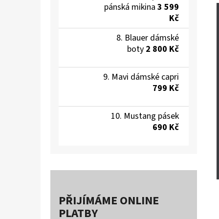
pánská mikina
3 599
Kč
Blauer dámské
boty
2 800 Kč
Mavi dámské capri
799 Kč
Mustang pásek
690 Kč
PŘIJÍMÁME ONLINE
PLATBY