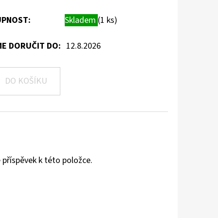
PNOST:
Skladem
(1 ks)
E DORUČIT DO:
12.8.2026
DO KOŠÍKU
 příspěvek k této položce.