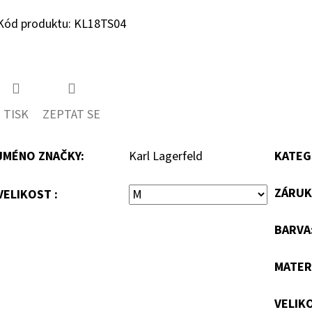
Kód produktu: KL18TS04
TISK
ZEPTAT SE
JMÉNO ZNAČKY
:
Karl Lagerfeld
KATEG
ZÁRUK
VELIKOST :
BARVA
MATER
VELIK