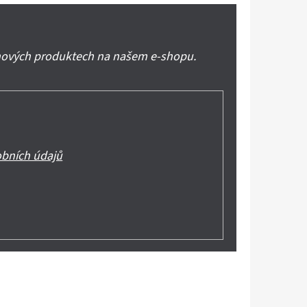
 nových produktech na našem e-shopu.
bních údajů