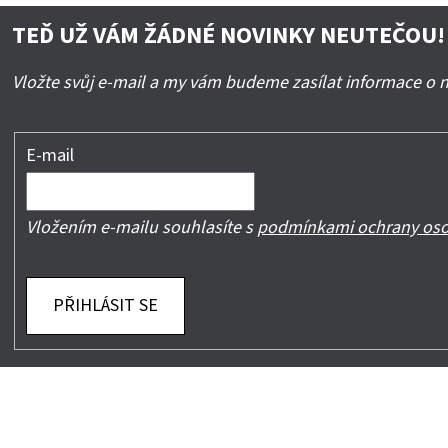
TEĎ UŽ VÁM ŽÁDNÉ NOVINKY NEUTEČOU!
Vložte svůj e-mail a my vám budeme zasílat informace o
E-mail
Vložením e-mailu souhlasíte s
podmínkami ochrany oso
PŘIHLÁSIT SE