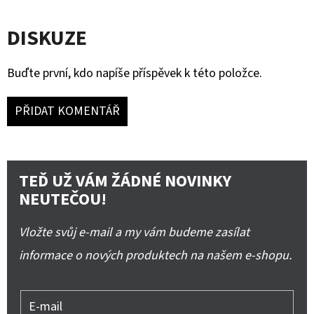
DISKUZE
Buďte první, kdo napíše příspěvek k této položce.
PŘIDAT KOMENTÁŘ
TEĎ UŽ VÁM ŽÁDNÉ NOVINKY
NEUTEČOU!
Vložte svůj e-mail a my vám budeme zasílat
informace o nových produktech na našem e-shopu.
E-mail