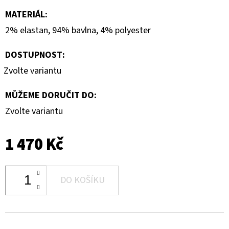
MATERIÁL
:
2% elastan, 94% bavlna, 4% polyester
DOSTUPNOST:
Zvolte variantu
MŮŽEME DORUČIT DO:
Zvolte variantu
1 470 Kč
DO KOŠÍKU