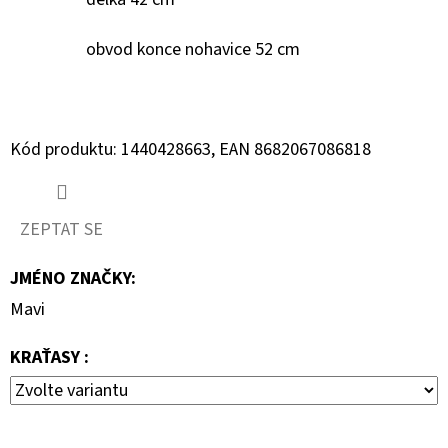
obvod konce nohavice 52 cm
Kód produktu: 1440428663, EAN 8682067086818
ZEPTAT SE
JMÉNO ZNAČKY
:
Mavi
KRAŤASY :