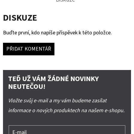
DISKUZE
Buďte první, kdo napíše příspěvek k této položce.
PŘIDAT KOMENTÁŘ
TEĎ UŽ VÁM ŽÁDNÉ NOVINKY
NEUTEČOU!
Vložte svůj e-mail a my vám budeme zasílat
informace o nových produktech na našem e-shopu.
E-mail