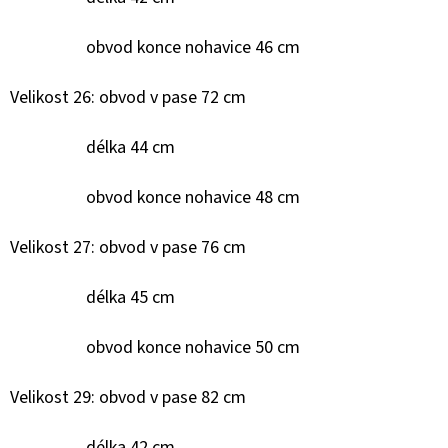
7
000
obvod konce nohavice 46 cm
Kč
Velikost 26: obvod v pase 72 cm
délka 44 cm
obvod konce nohavice 48 cm
Velikost 27: obvod v pase 76 cm
délka 45 cm
obvod konce nohavice 50 cm
Velikost 29: obvod v pase 82 cm
délka 42 cm