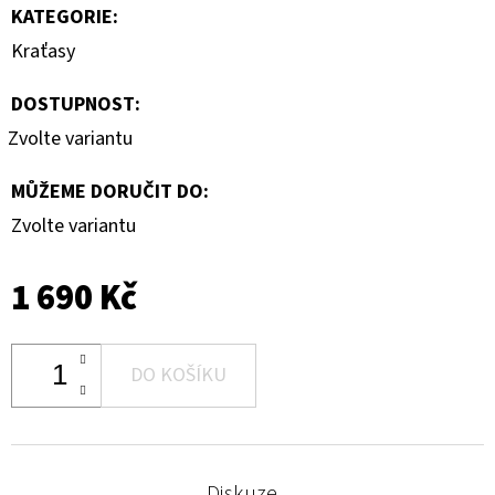
KATEGORIE
:
Kraťasy
DOSTUPNOST:
Zvolte variantu
MŮŽEME DORUČIT DO:
Zvolte variantu
1 690 Kč
DO KOŠÍKU
Diskuze