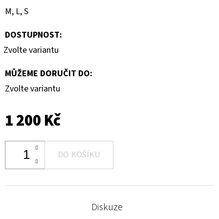
M, L, S
DOSTUPNOST:
Zvolte variantu
MŮŽEME DORUČIT DO:
Zvolte variantu
1 200 Kč
DO KOŠÍKU
Diskuze