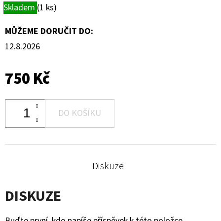
Skladem
(1 ks)
MŮŽEME DORUČIT DO:
12.8.2026
750 Kč
DO KOŠÍKU
Diskuze
DISKUZE
Buďte první, kdo napíše příspěvek k této položce.