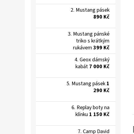
Mustang pásek
890 Kč
Mustang pánské
triko s krátkým
rukávem
399 Kč
Geox dámský
kabát
7 000 Kč
Mustang pásek
1
290 Kč
Replay boty na
klínku
1 150 Kč
Camp David