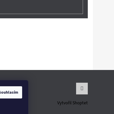
Souhlasím
Instagram
Vytvořil Shoptet