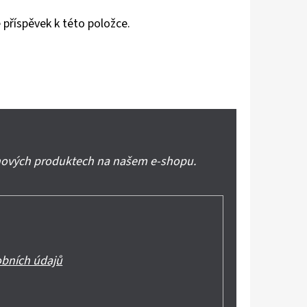
 příspěvek k této položce.
 nových produktech na našem e-shopu.
bních údajů