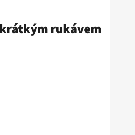
s krátkým rukávem