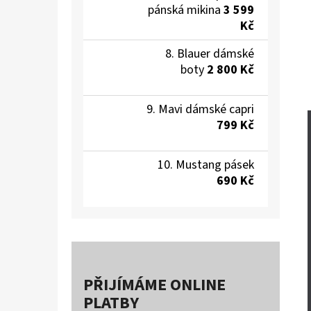
pánská mikina
3 599
Kč
Blauer dámské
boty
2 800 Kč
Mavi dámské capri
799 Kč
Mustang pásek
690 Kč
PŘIJÍMÁME ONLINE
PLATBY