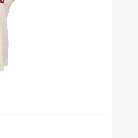
TRIKO S KRÁTKÝM