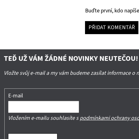
Buďte první, kdo napíše
PŘIDAT KOMENTÁŘ
TEĎ UŽ VÁM ŽÁDNÉ NOVINKY NEUTEČOU!
Vložte svůj e-mail a my vám budeme zasílat informace o
E-mail
Vložením e-mailu souhlasíte s
podmínkami ochrany oso