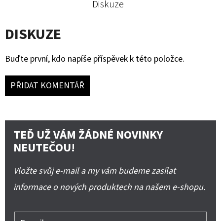
Diskuze
DISKUZE
Buďte první, kdo napíše příspěvek k této položce.
PŘIDAT KOMENTÁŘ
TEĎ UŽ VÁM ŽÁDNÉ NOVINKY
NEUTEČOU!
Vložte svůj e-mail a my vám budeme zasílat
informace o nových produktech na našem e-shopu.