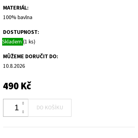
MATERIÁL
:
100% bavlna
DOSTUPNOST:
Skladem
(1 ks)
MŮŽEME DORUČIT DO:
10.8.2026
490 Kč
DO KOŠÍKU