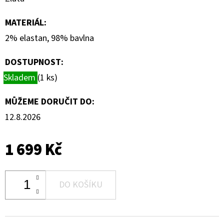
MATERIÁL
:
2% elastan, 98% bavlna
DOSTUPNOST:
Skladem
(1 ks)
MŮŽEME DORUČIT DO:
12.8.2026
1 699 Kč
DO KOŠÍKU