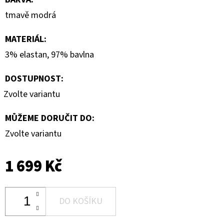
tmavě modrá
MATERIÁL
:
3% elastan, 97% bavlna
DOSTUPNOST:
Zvolte variantu
MŮŽEME DORUČIT DO:
Zvolte variantu
1 699 Kč
DO KOŠÍKU