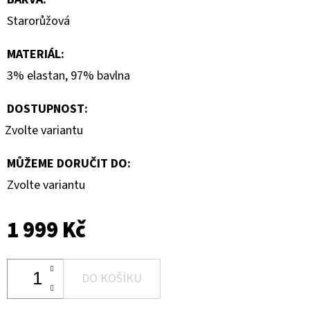
Starorůžová
MATERIÁL
:
3% elastan, 97% bavlna
DOSTUPNOST:
Zvolte variantu
MŮŽEME DORUČIT DO:
Zvolte variantu
1 999 Kč
DO KOŠÍKU