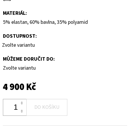
MATERIÁL
:
5% elastan, 60% bavlna, 35% polyamid
DOSTUPNOST:
Zvolte variantu
MŮŽEME DORUČIT DO:
Zvolte variantu
4 900 Kč
DO KOŠÍKU