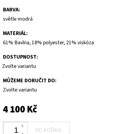
BARVA
:
světle modrá
MATERIÁL
:
61% Bavlna, 18% polyester, 21% viskóza
DOSTUPNOST:
Zvolte variantu
MŮŽEME DORUČIT DO:
Zvolte variantu
4 100 Kč
DO KOŠÍKU