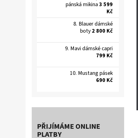
pánská mikina
3 599
Kč
Blauer dámské
boty
2 800 Kč
Mavi dámské capri
799 Kč
Mustang pásek
690 Kč
PŘIJÍMÁME ONLINE
PLATBY