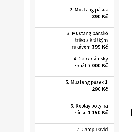
Mustang pásek
890 Kč
Mustang pánské
triko s krátkým
rukávem
399 Kč
Geox dámský
kabát
7 000 Kč
Mustang pásek
1
290 Kč
Replay boty na
klínku
1 150 Kč
Camp David