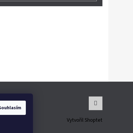
Souhlasím
Instagram
Vytvořil Shoptet