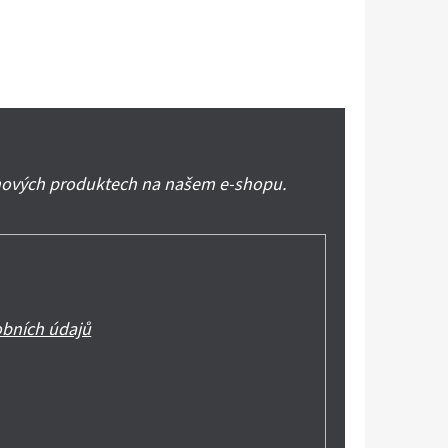
 nových produktech na našem e-shopu.
bních údajů