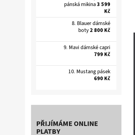
pánská mikina
3 599
Kč
Blauer dámské
boty
2 800 Kč
Mavi dámské capri
799 Kč
Mustang pásek
690 Kč
PŘIJÍMÁME ONLINE
PLATBY