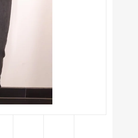
TRIKO S KRÁTKÝM