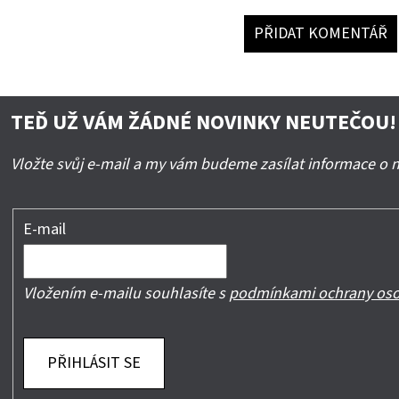
PŘIDAT KOMENTÁŘ
TEĎ UŽ VÁM ŽÁDNÉ NOVINKY NEUTEČOU!
Vložte svůj e-mail a my vám budeme zasílat informace o
E-mail
Vložením e-mailu souhlasíte s
podmínkami ochrany oso
PŘIHLÁSIT SE