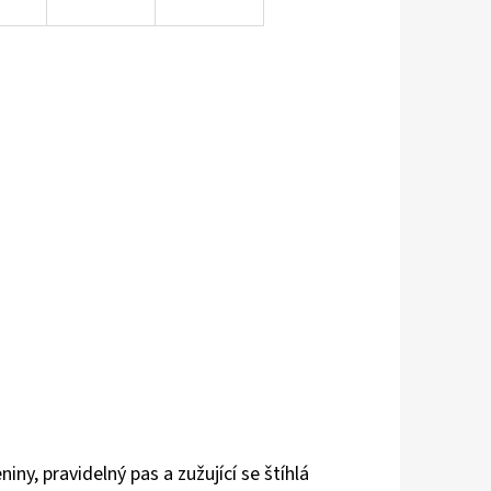
y, pravidelný pas a zužující se štíhlá