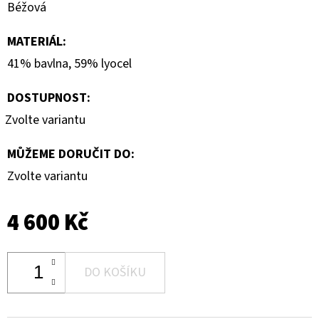
Béžová
MATERIÁL
:
41% bavlna, 59% lyocel
DOSTUPNOST:
Zvolte variantu
MŮŽEME DORUČIT DO:
Zvolte variantu
4 600 Kč
DO KOŠÍKU