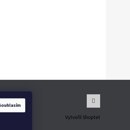
Souhlasím
Instagram
Vytvořil Shoptet