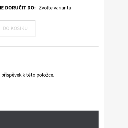
E DORUČIT DO:
Zvolte variantu
DO KOŠÍKU
 příspěvek k této položce.