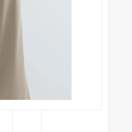
TRIKO S KRÁTKÝM