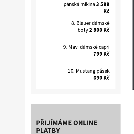
pánská mikina
3 599
Kč
Blauer dámské
boty
2 800 Kč
Mavi dámské capri
799 Kč
Mustang pásek
690 Kč
PŘIJÍMÁME ONLINE
PLATBY