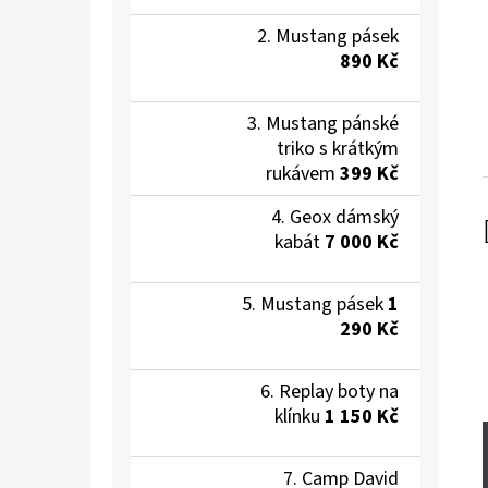
Mustang pásek
890 Kč
Mustang pánské
triko s krátkým
rukávem
399 Kč
Geox dámský
kabát
7 000 Kč
Mustang pásek
1
290 Kč
Replay boty na
klínku
1 150 Kč
Camp David