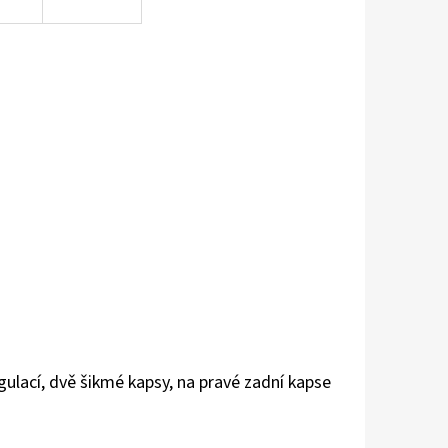
gulací, dvě šikmé kapsy, na pravé zadní kapse