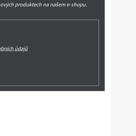
 nových produktech na našem e-shopu.
bních údajů