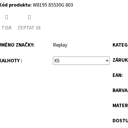
Kód produktu:
W8195 85530G 803
TISK
ZEPTAT SE
JMÉNO ZNAČKY
:
Replay
KATEG
ZÁRUK
KALHOTY :
EAN
:
BARVA
MATER
DOSTU