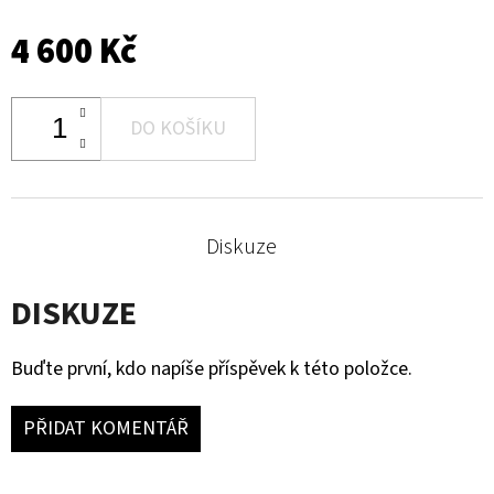
4 600 Kč
DO KOŠÍKU
Diskuze
DISKUZE
Buďte první, kdo napíše příspěvek k této položce.
PŘIDAT KOMENTÁŘ