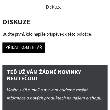
Diskuze
DISKUZE
Buďte první, kdo napíše příspěvek k této položce.
PŘIDAT KOMENTÁŘ
TEĎ UŽ VÁM ŽÁDNÉ NOVINKY
NEUTEČOU!
Vložte svůj e-mail a my vám budeme zasílat
informace o nových produktech na našem e-shopu.