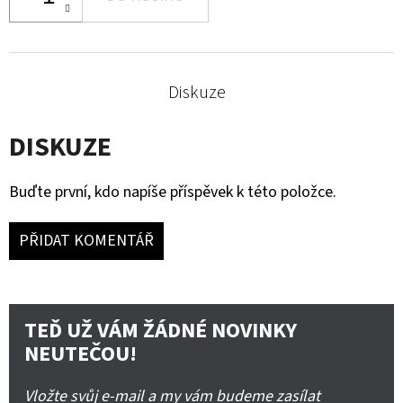
Diskuze
DISKUZE
Buďte první, kdo napíše příspěvek k této položce.
PŘIDAT KOMENTÁŘ
TEĎ UŽ VÁM ŽÁDNÉ NOVINKY
NEUTEČOU!
Vložte svůj e-mail a my vám budeme zasílat