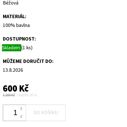
Béžová
MATERIÁL
:
100% bavlna
DOSTUPNOST:
Skladem
(1 ks)
MŮŽEME DORUČIT DO:
13.8.2026
600 Kč
1 200 Kč
Ušetříte 50 %
DO KOŠÍKU