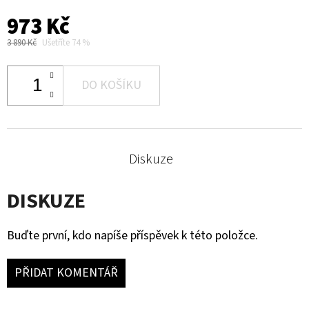
973 Kč
3 890 Kč
Ušetříte 74 %
DO KOŠÍKU
Diskuze
DISKUZE
Buďte první, kdo napíše příspěvek k této položce.
PŘIDAT KOMENTÁŘ