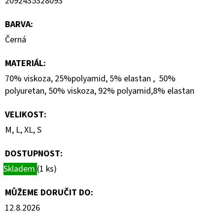
2092435328093
BARVA
:
Černá
MATERIÁL
:
70% viskoza, 25%polyamid, 5% elastan , 50%
polyuretan, 50% viskoza, 92% polyamid,8% elastan
VELIKOST
:
M, L, XL, S
DOSTUPNOST:
Skladem
(1 ks)
MŮŽEME DORUČIT DO:
12.8.2026