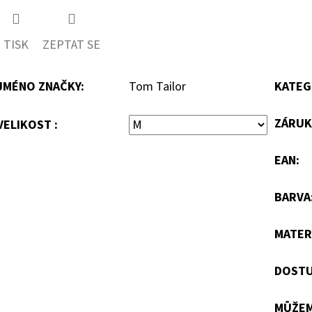
TISK
ZEPTAT SE
JMÉNO ZNAČKY
:
Tom Tailor
KATEG
ZÁRUK
VELIKOST :
EAN
:
BARVA
MATER
DOSTU
MŮŽEM