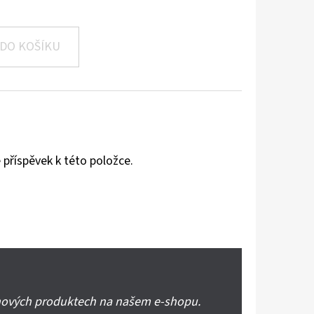
DO KOŠÍKU
 příspěvek k této položce.
 nových produktech na našem e-shopu.