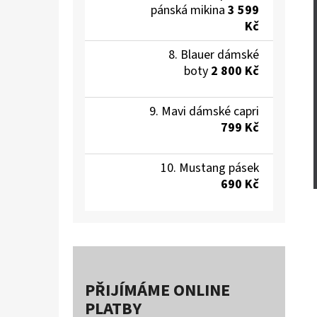
pánská mikina
3 599
Kč
Blauer dámské
boty
2 800 Kč
Mavi dámské capri
799 Kč
Mustang pásek
690 Kč
PŘIJÍMÁME ONLINE
PLATBY