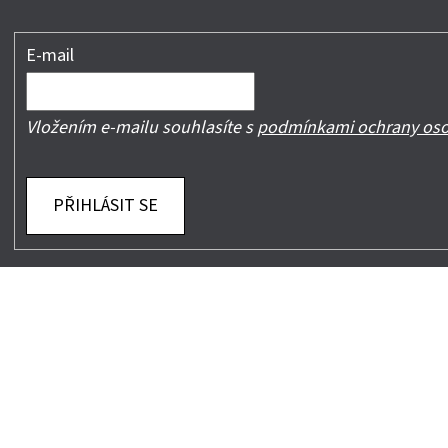
E-mail
Vložením e-mailu souhlasíte s
podmínkami ochrany oso
PŘIHLÁSIT SE