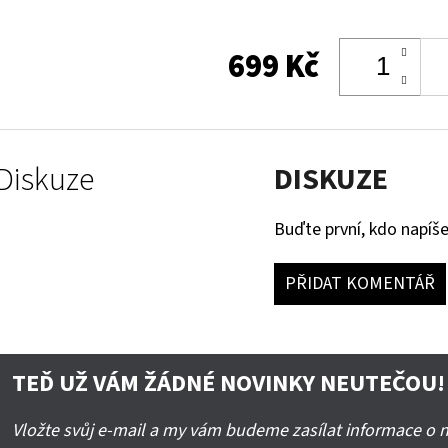
699 Kč
Diskuze
DISKUZE
Buďte první, kdo napíše
PŘIDAT KOMENTÁŘ
TEĎ UŽ VÁM ŽÁDNÉ NOVINKY NEUTEČOU!
Vložte svůj e-mail a my vám budeme zasílat informace o