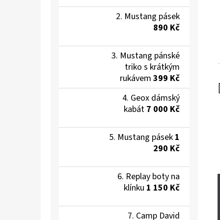
Mustang pásek
890 Kč
Mustang pánské
triko s krátkým
rukávem
399 Kč
Geox dámský
kabát
7 000 Kč
Mustang pásek
1
290 Kč
Replay boty na
klínku
1 150 Kč
Camp David