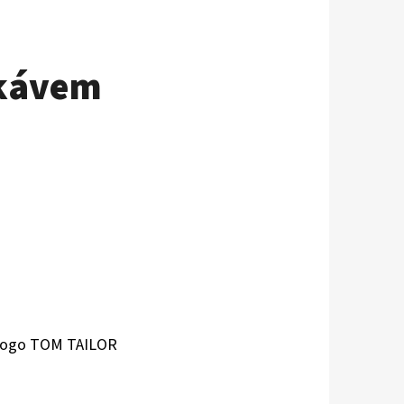
ukávem
e logo TOM TAILOR