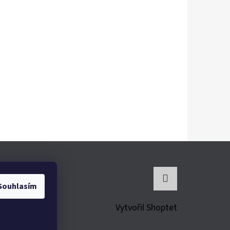
Souhlasím
Instagram
Vytvořil Shoptet