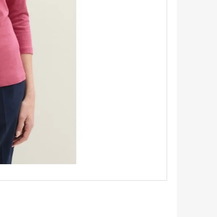
TRIKO S KRÁTKÝM