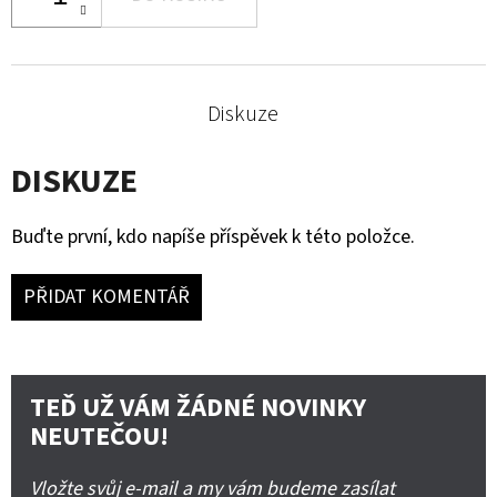
Diskuze
DISKUZE
Buďte první, kdo napíše příspěvek k této položce.
PŘIDAT KOMENTÁŘ
TEĎ UŽ VÁM ŽÁDNÉ NOVINKY
NEUTEČOU!
Vložte svůj e-mail a my vám budeme zasílat