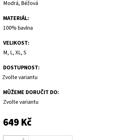
Modrá, Béžová
MATERIÁL
:
100% bavlna
VELIKOST
:
M, L, XL, S
DOSTUPNOST:
Zvolte variantu
MŮŽEME DORUČIT DO:
Zvolte variantu
649 Kč