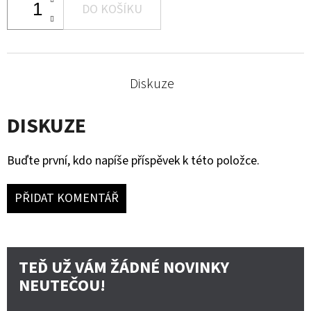
DO KOŠÍKU
Diskuze
DISKUZE
Buďte první, kdo napíše příspěvek k této položce.
PŘIDAT KOMENTÁŘ
TEĎ UŽ VÁM ŽÁDNÉ NOVINKY
NEUTEČOU!