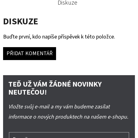
Diskuze
DISKUZE
Buďte první, kdo napíše příspěvek k této položce.
PŘIDAT KOMENTÁŘ
TEĎ UŽ VÁM ŽÁDNÉ NOVINKY
NEUTEČOU!
Vložte svůj e-mail a my vám budeme zasílat
informace o nových produktech na našem e-shopu.