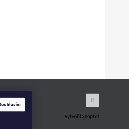
Souhlasím
Instagram
Vytvořil Shoptet