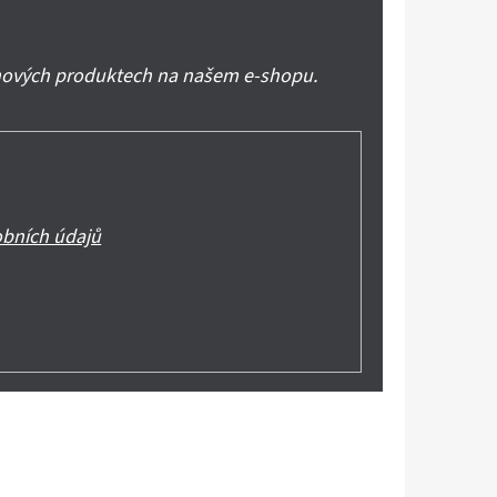
 nových produktech na našem e-shopu.
bních údajů