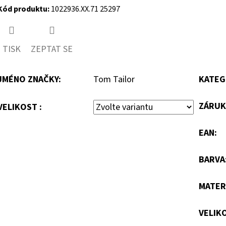
Kód produktu:
1022936.XX.71 25297
TISK
ZEPTAT SE
JMÉNO ZNAČKY
:
Tom Tailor
KATEG
ZÁRUK
VELIKOST :
EAN
:
BARVA
MATER
VELIK