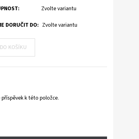
PNOST:
Zvolte variantu
E DORUČIT DO:
Zvolte variantu
DO KOŠÍKU
 příspěvek k této položce.