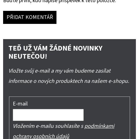
Buďte první, kdo napíše příspěvek k této položce.
PŘIDAT KOMENTÁŘ
TEĎ UŽ VÁM ŽÁDNÉ NOVINKY
NEUTEČOU!
Vložte svůj e-mail a my vám budeme zasílat
informace o nových produktech na našem e-shopu.
E-mail
Vložením e-mailu souhlasíte s
podmínkami
ochrany osobních údajů