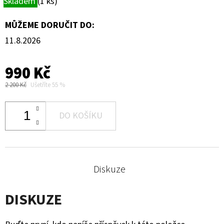
Skladem
(1 ks)
MŮŽEME DORUČIT DO:
11.8.2026
990 Kč
2 200 Kč
Ušetříte 55 %
DO KOŠÍKU
Diskuze
DISKUZE