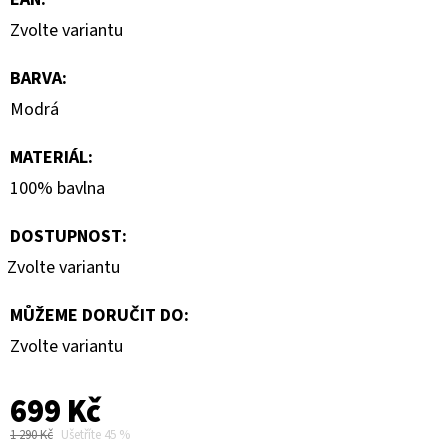
Zvolte variantu
BARVA
:
Modrá
MATERIÁL
:
100% bavlna
DOSTUPNOST:
Zvolte variantu
MŮŽEME DORUČIT DO:
Zvolte variantu
699 Kč
1 290 Kč
Ušetříte 45 %