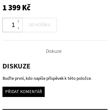
1 399 Kč
DO KOŠÍKU
Diskuze
DISKUZE
Buďte první, kdo napíše příspěvek k této položce.
PŘIDAT KOMENTÁŘ