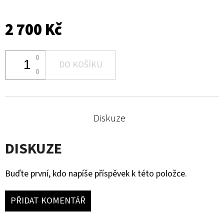
2 700 Kč
DO KOŠÍKU
Diskuze
DISKUZE
Buďte první, kdo napíše příspěvek k této položce.
PŘIDAT KOMENTÁŘ