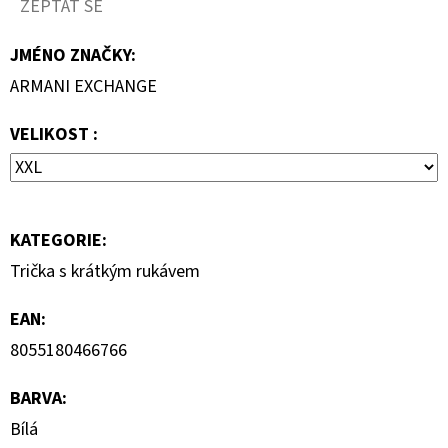
ZEPTAT SE
1
290
Kč
JMÉNO ZNAČKY
:
ARMANI EXCHANGE
VELIKOST :
KATEGORIE
:
Trička s krátkým rukávem
EAN
:
8055180466766
BARVA
:
Bílá