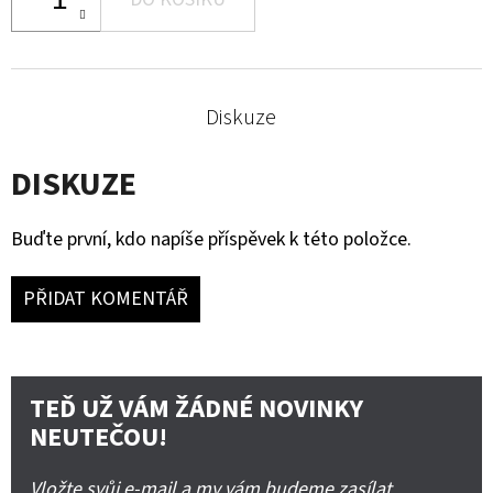
Diskuze
DISKUZE
Buďte první, kdo napíše příspěvek k této položce.
PŘIDAT KOMENTÁŘ
TEĎ UŽ VÁM ŽÁDNÉ NOVINKY
NEUTEČOU!
Vložte svůj e-mail a my vám budeme zasílat