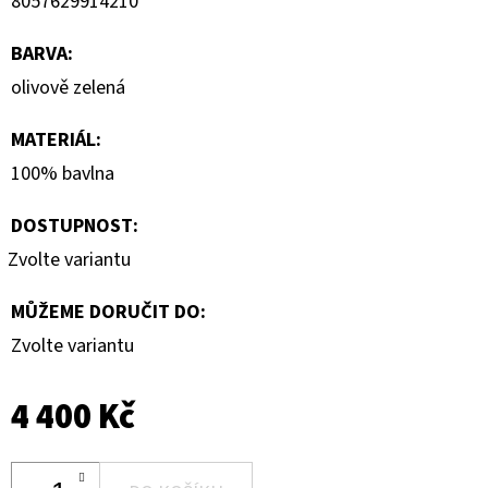
8057629914210
BARVA
:
olivově zelená
MATERIÁL
:
100% bavlna
DOSTUPNOST:
Zvolte variantu
MŮŽEME DORUČIT DO:
Zvolte variantu
4 400 Kč