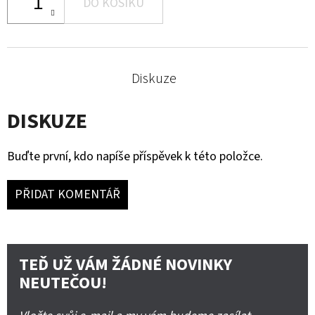
DO KOŠÍKU
Diskuze
DISKUZE
Buďte první, kdo napíše příspěvek k této položce.
PŘIDAT KOMENTÁŘ
TEĎ UŽ VÁM ŽÁDNÉ NOVINKY
NEUTEČOU!