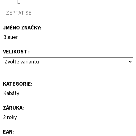
1
290
ZEPTAT SE
Kč
JMÉNO ZNAČKY
:
Blauer
VELIKOST :
KATEGORIE
:
Kabáty
ZÁRUKA
:
2 roky
EAN
: