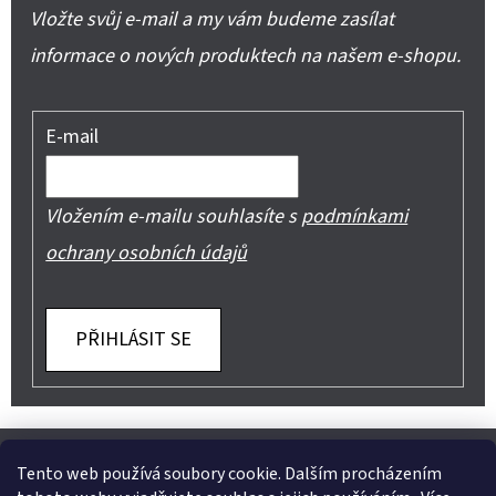
Vložte svůj e-mail a my vám budeme zasílat
informace o nových produktech na našem e-shopu.
E-mail
Vložením e-mailu souhlasíte s
podmínkami
ochrany osobních údajů
PŘIHLÁSIT SE
Z
Shoptet.cz
Můjprvníeshop.cz
Á
Tento web používá soubory cookie. Dalším procházením