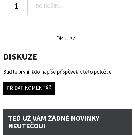
DO KOŠÍKU
Diskuze
DISKUZE
Buďte první, kdo napíše příspěvek k této položce.
PŘIDAT KOMENTÁŘ
TEĎ UŽ VÁM ŽÁDNÉ NOVINKY
NEUTEČOU!