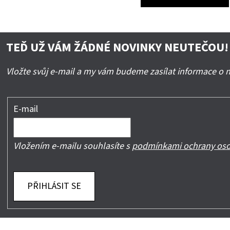
TEĎ UŽ VÁM ŽÁDNÉ NOVINKY NEUTEČOU!
Vložte svůj e-mail a my vám budeme zasílat informace o
E-mail
Vložením e-mailu souhlasíte s
podmínkami ochrany oso
PŘIHLÁSIT SE