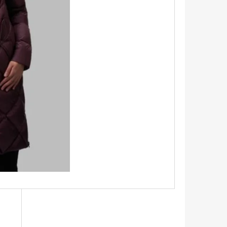
TRIKO S KRÁTKÝM