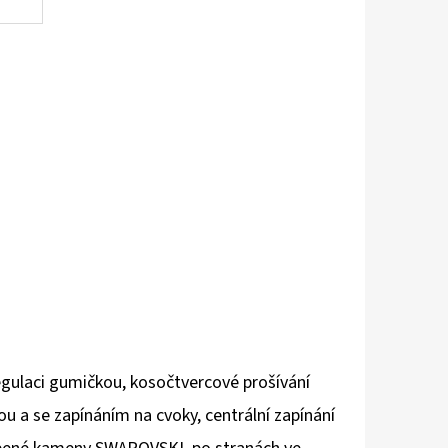
egulaci gumičkou, kosočtvercové prošívání
pou a se zapínáním na cvoky, centrální
zapínání