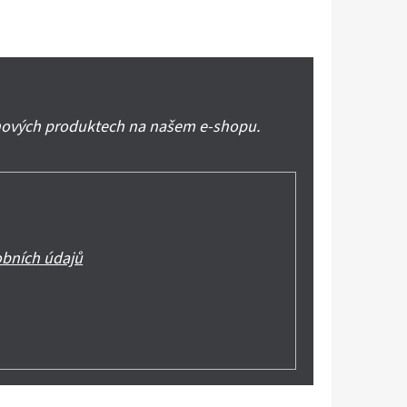
 nových produktech na našem e-shopu.
bních údajů