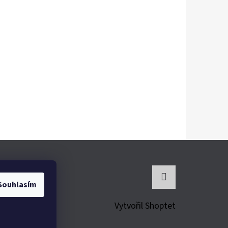
Souhlasím
Instagram
Vytvořil Shoptet