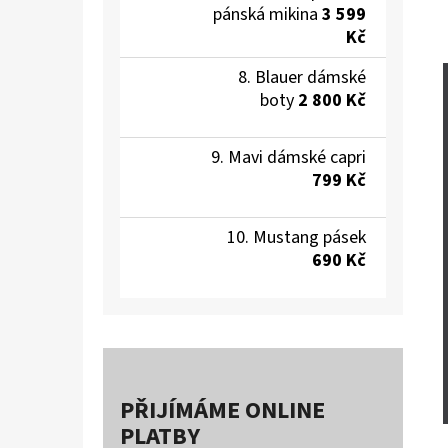
pánská mikina
3 599
Kč
Blauer dámské
boty
2 800 Kč
Mavi dámské capri
799 Kč
Mustang pásek
690 Kč
PŘIJÍMÁME ONLINE
PLATBY