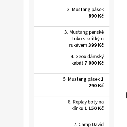
Mustang pásek
890 Kč
Mustang pánské
triko s krátkým
rukávem
399 Kč
Geox dámský
kabát
7 000 Kč
Mustang pásek
1
290 Kč
Replay boty na
klínku
1 150 Kč
Camp David