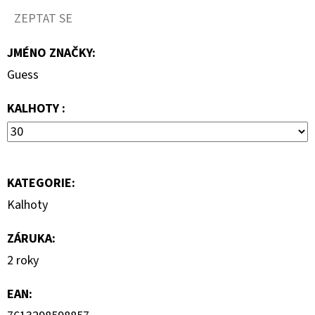
690
Kč
ZEPTAT SE
JMÉNO ZNAČKY
:
Guess
KALHOTY :
KATEGORIE
:
Kalhoty
ZÁRUKA
:
2 roky
EAN
: