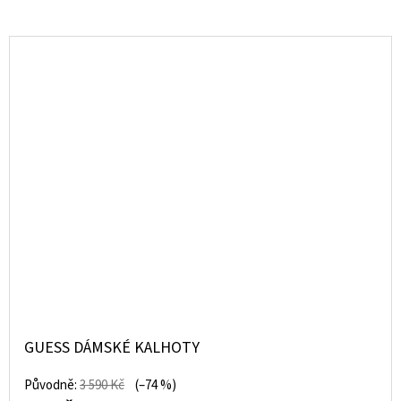
GUESS DÁMSKÉ KALHOTY
Původně:
3 590 Kč
(–74 %)