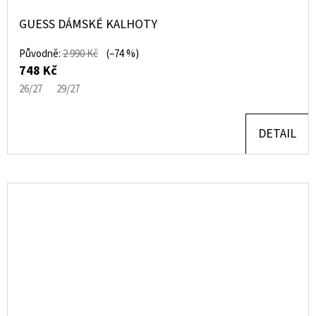
GUESS DÁMSKÉ KALHOTY
Původně:
2 990 Kč
(–74 %)
748 Kč
26/27
29/27
DETAIL