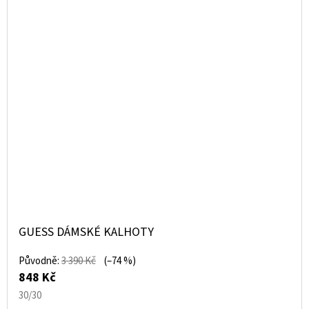
GUESS DÁMSKÉ KALHOTY
Původně:
3 390 Kč
(–74 %)
848 Kč
30/30