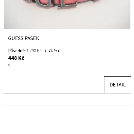
GUESS PÁSEK
Původně:
1 790 Kč
(–74 %)
448 Kč
S
DETAIL