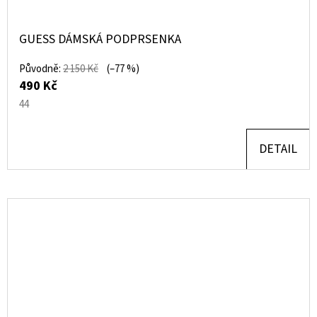
GUESS DÁMSKÁ PODPRSENKA
Původně:
2 150 Kč
(–77 %)
490 Kč
44
DETAIL