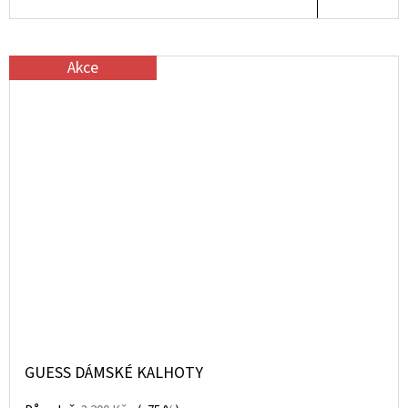
Akce
GUESS DÁMSKÉ KALHOTY