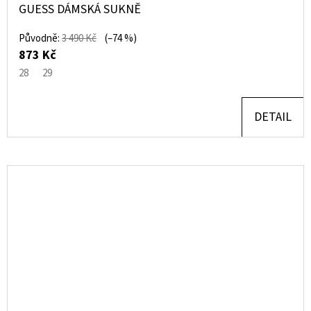
GUESS DÁMSKÁ SUKNĚ
Původně:
3 490 Kč
(–74 %)
873 Kč
28
29
DETAIL