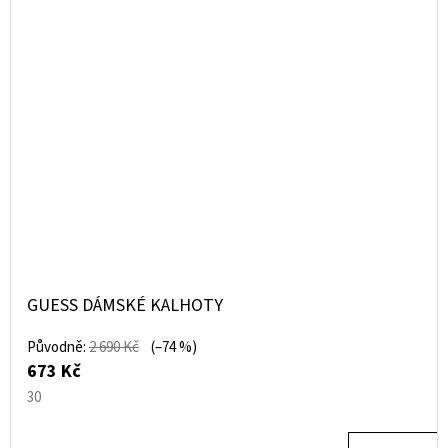
GUESS DÁMSKÉ KALHOTY
Původně:
2 690 Kč
(–74 %)
673 Kč
30