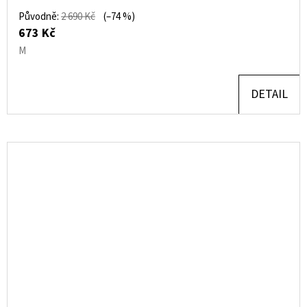
Původně:
2 690 Kč
(–74 %)
673 Kč
M
DETAIL