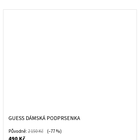
GUESS DÁMSKÁ PODPRSENKA
Původně:
2 150 Kč
(–77 %)
490 Kč