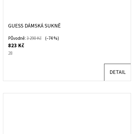
GUESS DÁMSKÁ SUKNĚ
Původně:
3 290 Kč
(–74 %)
823 Kč
28
DETAIL