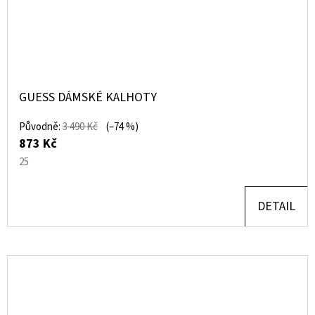
GUESS DÁMSKÉ KALHOTY
Původně:
3 490 Kč
(–74 %)
873 Kč
25
DETAIL