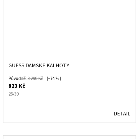
GUESS DÁMSKÉ KALHOTY
Původně:
3 290 Kč
(–74 %)
823 Kč
26/30
DETAIL