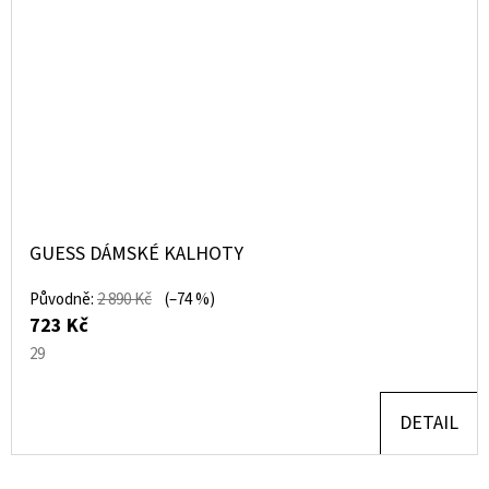
GUESS DÁMSKÉ KALHOTY
Původně:
2 890 Kč
(–74 %)
723 Kč
29
DETAIL