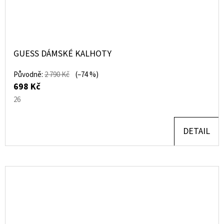
GUESS DÁMSKÉ KALHOTY
Původně:
2 790 Kč
(–74 %)
698 Kč
26
DETAIL