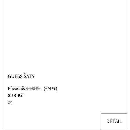
GUESS ŠATY
Původně:
3 490 Kč
(–74 %)
873 Kč
XS
DETAIL