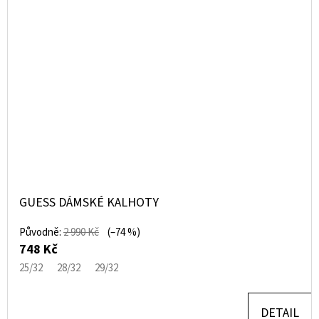
GUESS DÁMSKÉ KALHOTY
Původně:
2 990 Kč
(–74 %)
748 Kč
25/32
28/32
29/32
DETAIL