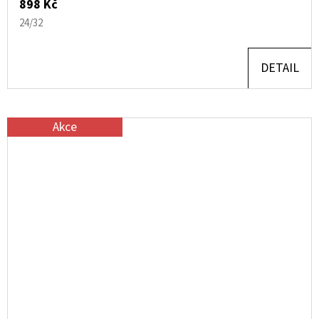
898 Kč
24/32
DETAIL
Akce