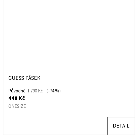
GUESS PÁSEK
Původně:
1 790 Kč
(–74 %)
448 Kč
ONESIZE
DETAIL