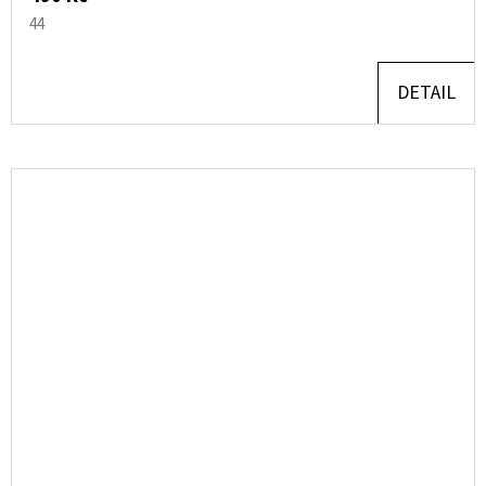
44
DETAIL