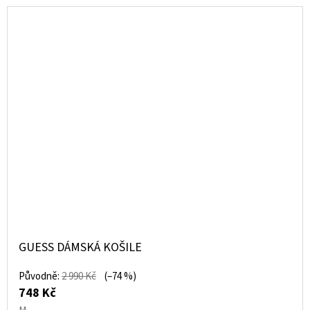
GUESS DÁMSKÁ KOŠILE
Původně:
2 990 Kč
(–74 %)
748 Kč