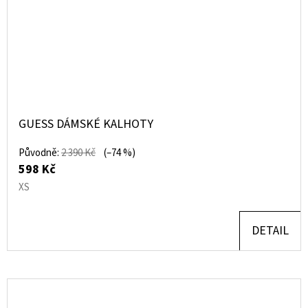
GUESS DÁMSKÉ KALHOTY
Původně:
2 390 Kč
(–74 %)
598 Kč
XS
DETAIL