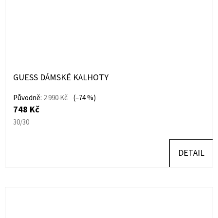
GUESS DÁMSKÉ KALHOTY
Původně:
2 990 Kč
(–74 %)
748 Kč
30/30
DETAIL