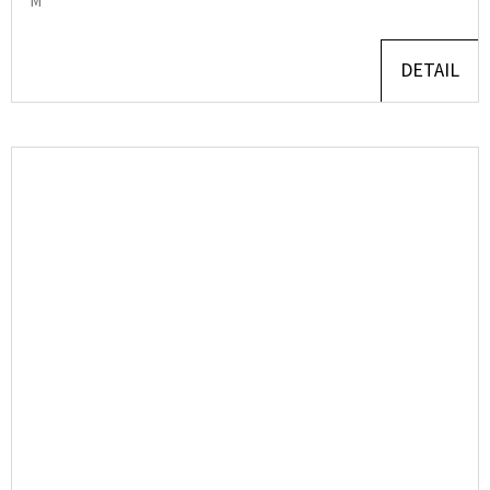
M
DETAIL