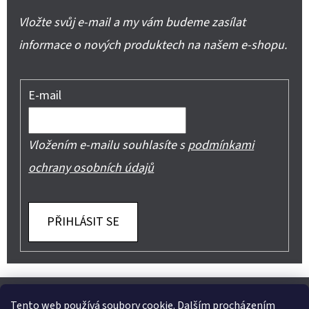
Vložte svůj e-mail a my vám budeme zasílat
informace o nových produktech na našem e-shopu.
E-mail
Vložením e-mailu souhlasíte s
podmínkami
ochrany osobních údajů
PŘIHLÁSIT SE
Z
Shoptet.cz
Můjprvníeshop.cz
Tento web používá soubory cookie. Dalším procházením