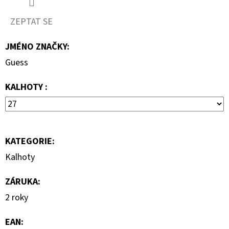
MIKINA
ZEPTAT SE
3
599
Kč
JMÉNO ZNAČKY
:
Guess
KALHOTY :
KATEGORIE
:
Kalhoty
ZÁRUKA
:
2 roky
EAN
: