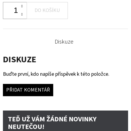
DO KOŠÍKU
Diskuze
DISKUZE
Buďte první, kdo napíše příspěvek k této položce.
PŘIDAT KOMENTÁŘ
TEĎ UŽ VÁM ŽÁDNÉ NOVINKY
NEUTEČOU!