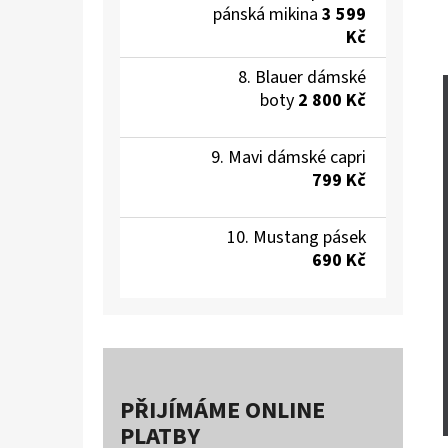
pánská mikina
3 599
Kč
Blauer dámské
boty
2 800 Kč
Mavi dámské capri
799 Kč
Mustang pásek
690 Kč
PŘIJÍMÁME ONLINE
PLATBY