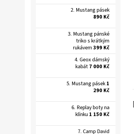
Mustang pásek
890 Kč
Mustang pánské
triko s krátkým
rukávem
399 Kč
Geox dámský
kabát
7 000 Kč
Mustang pásek
1
290 Kč
Replay boty na
klínku
1 150 Kč
Camp David