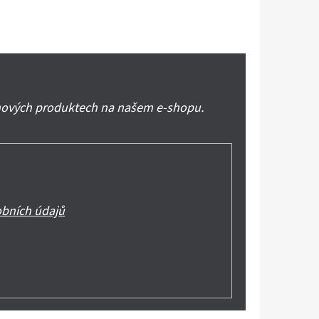
 nových produktech na našem e-shopu.
bních údajů