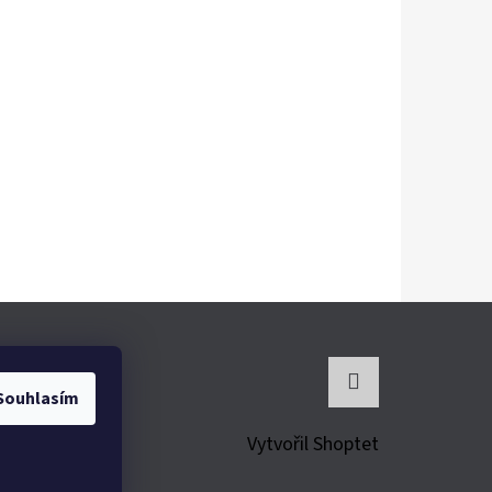
Souhlasím
Instagram
Vytvořil Shoptet