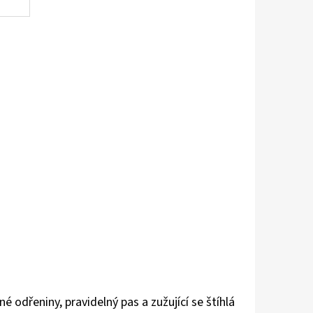
odřeniny, pravidelný pas a zužující se štíhlá