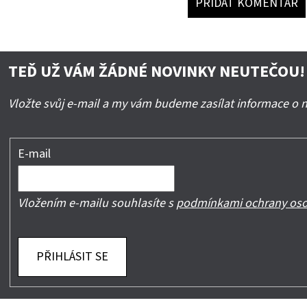
PŘIDAT KOMENTÁŘ
TEĎ UŽ VÁM ŽÁDNÉ NOVINKY NEUTEČOU!
Vložte svůj e-mail a my vám budeme zasílat informace o
E-mail
Vložením e-mailu souhlasíte s
podmínkami ochrany oso
PŘIHLÁSIT SE